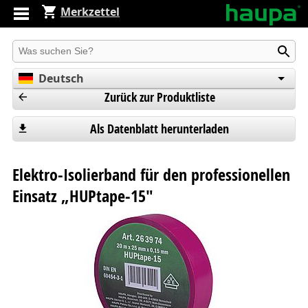
Merkzettel
Produkt suchen
Deutsch
Zurück zur Produktliste
English
Español
Als Datenblatt herunterladen
Elektro-Isolierband für den professionellen
Einsatz „HUPtape-15"