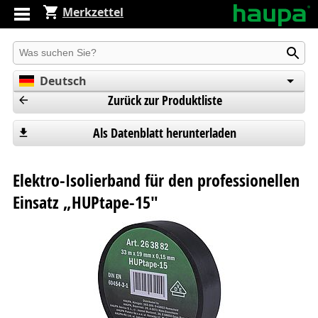
Merkzettel
Produkt suchen
Deutsch
Zurück zur Produktliste
English
Español
Als Datenblatt herunterladen
Elektro-Isolierband für den professionellen
Einsatz „HUPtape-15"