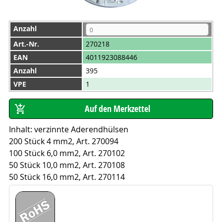
Anzahl
Art.-Nr.
270218
EAN
4011923088446
Anzahl
395
VPE
1
Inhalt: verzinnte Aderendhülsen
200 Stück 4 mm2, Art. 270094
100 Stück 6,0 mm2, Art. 270102
50 Stück 10,0 mm2, Art. 270108
50 Stück 16,0 mm2, Art. 270114