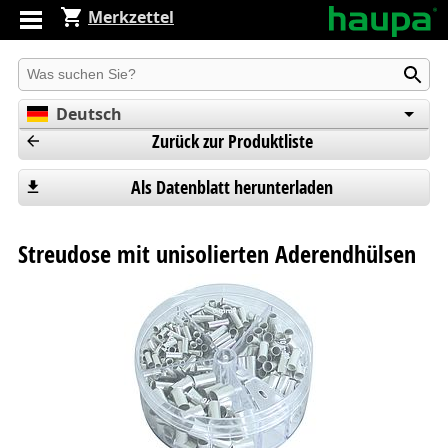
Merkzettel
Produkt suchen
Deutsch
Zurück zur Produktliste
English
Español
Als Datenblatt herunterladen
Streudose mit unisolierten Aderendhülsen