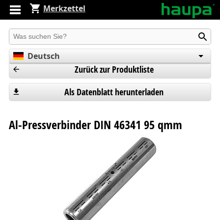
Merkzettel
Produkt suchen
Deutsch
Zurück zur Produktliste
English
Español
Als Datenblatt herunterladen
Al-Pressverbinder DIN 46341 95 qmm