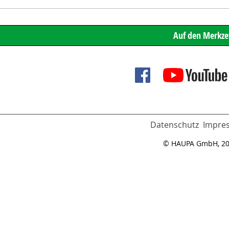
Datenschutz
Impre
© HAUPA GmbH, 2