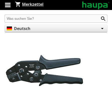
Merkzettel
Produkt suchen
Deutsch
English
Español