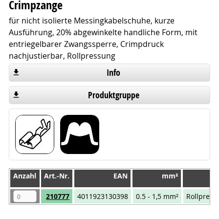
Crimpzange
für nicht isolierte Messingkabelschuhe, kurze
Ausführung, 20% abgewinkelte handliche Form, mit
entriegelbarer Zwangssperre, Crimpdruck
nachjustierbar, Rollpressung
Info
Produktgruppe
Anzahl
Anzahl
Art.-Nr.
EAN
mm²
Anzahl
Art.-Nr.
EAN
mm²
210777
4011923130398
0.5 - 1,5 mm²
Rollpress