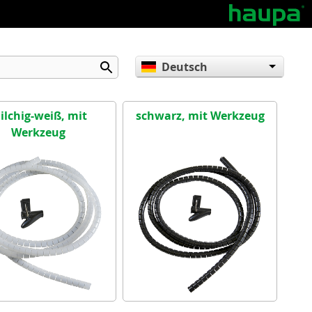
Deutsch
English
Español
ilchig-weiß, mit
schwarz, mit Werkzeug
Werkzeug