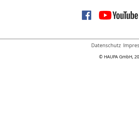
Datenschutz
Impre
© HAUPA GmbH, 2