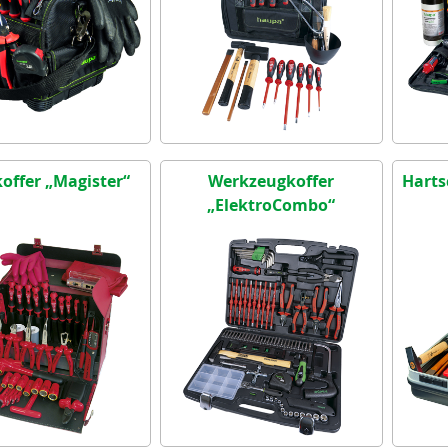
offer „Magister“
Werkzeugkoffer
Harts
„ElektroCombo“