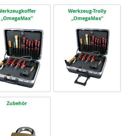
Werkzeugkoffer
Werkzeug-Trolly
„OmegaMax“
„OmegaMax“
Zubehör