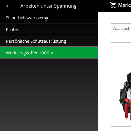
Merkz
Close submenu (Arbeiten unter Spannung )
Arbeiten unter Spannung
Sicherheitswerkzeuge
Produkt 
Prüfen
Persönliche Schutzausrüstung
Werkzeugkoffer 1000 V