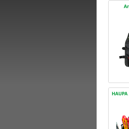
Ar
HAUPA 