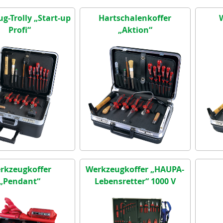
g-Trolly „Start-up
Hartschalenkoffer
Profi“
„Aktion“
rkzeugkoffer
Werkzeugkoffer „HAUPA-
„Pendant“
Lebensretter“ 1000 V