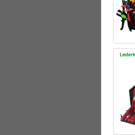
Lederk