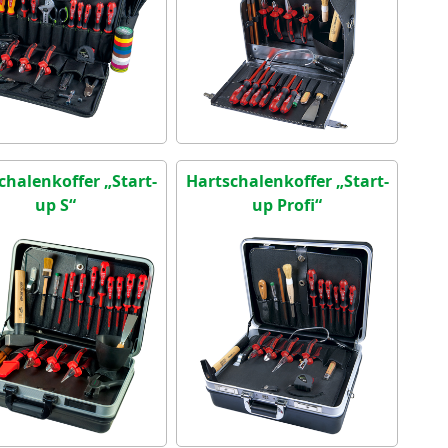
chalenkoffer „Start-
Hartschalenkoffer „Start-
up S“
up Profi“