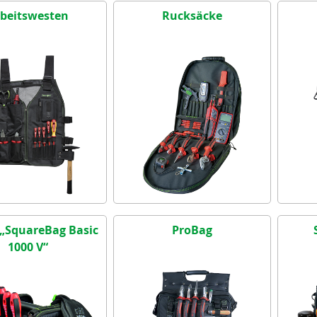
beitswesten
Rucksäcke
„SquareBag Basic
ProBag
1000 V“