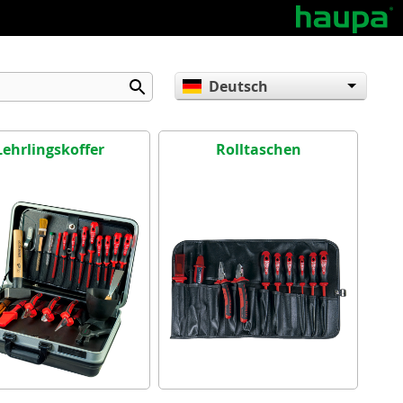
Deutsch
English
Español
Lehrlingskoffer
Rolltaschen