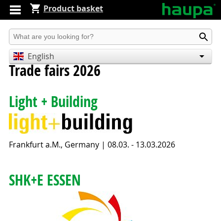
Product basket
Produkt suchen
English
Trade fairs 2026
Deutsch
Español
Light + Building
Frankfurt a.M., Germany | 08.03. - 13.03.2026
SHK+E ESSEN