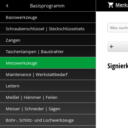
Merkz
Close submenu (Basisprogramm )
Basisprogramm
Basiswerkzeuge
Produkt 
Schraubenschlüssel | Steckschlüsselsets
Zangen
Taschenlampen | Baustrahler
Messwerkzeuge
Signier
Maintenance | Werkstattbedarf
Leitern
Meißel | Hämmer | Feilen
Messer | Schneider | Sägen
Bohr-, Schlitz- und Lochwerkzeuge