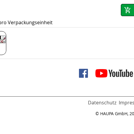
 pro Verpackungseinheit
Datenschutz
Impre
© HAUPA GmbH, 2