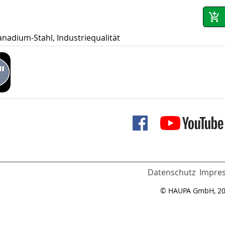
nadium-Stahl, Industriequalität
Datenschutz
Impre
© HAUPA GmbH, 2