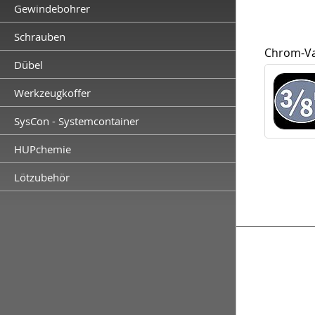
Gewindebohrer
Schrauben
Chrom-Va
Dübel
Werkzeugkoffer
SysCon - Systemcontainer
HUPchemie
Lötzubehör