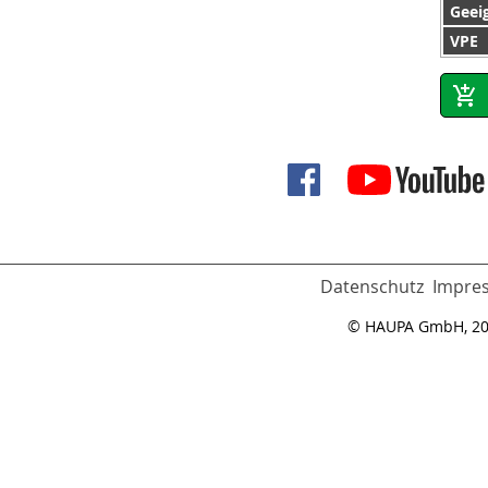
Geei
VPE
Datenschutz
Impre
© HAUPA GmbH, 2