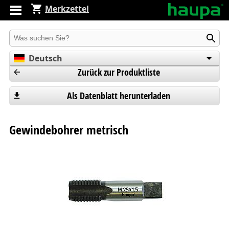
Merkzettel
Produkt suchen
Deutsch
Zurück zur Produktliste
English
Español
Als Datenblatt herunterladen
Gewindebohrer metrisch