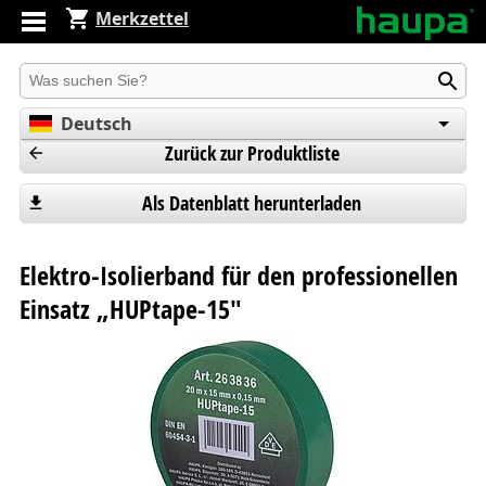
Merkzettel
Produkt suchen
Deutsch
Zurück zur Produktliste
English
Español
Als Datenblatt herunterladen
Elektro-Isolierband für den professionellen
Einsatz „HUPtape-15"