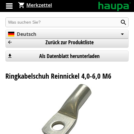
Merkzettel
Produkt suchen
Deutsch
Zurück zur Produktliste
English
Español
Als Datenblatt herunterladen
Ringkabelschuh Reinnickel 4,0-6,0 M6