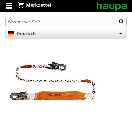
Merkzettel
Produkt suchen
Deutsch
English
Español