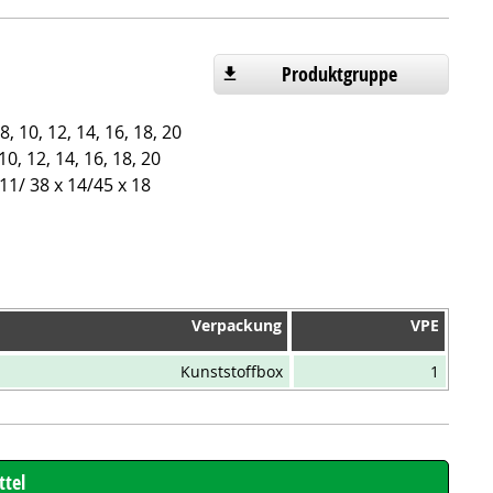
Produktgruppe
, 10, 12, 14, 16, 18, 20
10, 12, 14, 16, 18, 20
11/ 38 x 14/45 x 18
Verpackung
VPE
Verpackung
VPE
Kunststoffbox
1