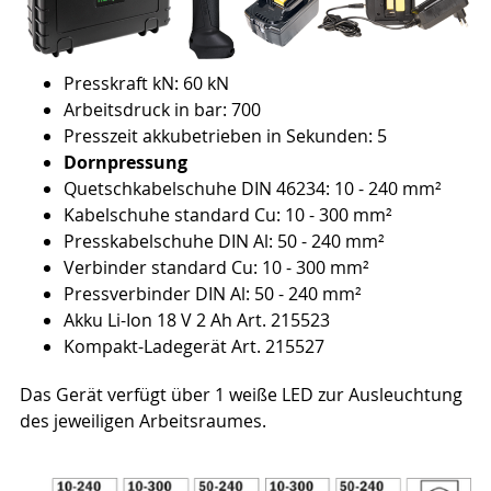
Presskraft kN: 60 kN
Arbeitsdruck in bar: 700
Presszeit akkubetrieben in Sekunden: 5
Dornpressung
Quetschkabelschuhe DIN 46234: 10 - 240 mm²
Kabelschuhe standard Cu: 10 - 300 mm²
Presskabelschuhe DIN Al: 50 - 240 mm²
Verbinder standard Cu: 10 - 300 mm²
Pressverbinder DIN Al: 50 - 240 mm²
Akku Li-Ion 18 V 2 Ah Art. 215523
Kompakt-Ladegerät Art. 215527
Das Gerät verfügt über 1 weiße LED zur Ausleuchtung
des jeweiligen Arbeitsraumes.