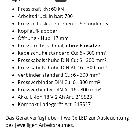
Presskraft kN: 60 kN
Arbeitsdruck in bar: 700
Presszeit akkubetrieben in Sekunden: 5
Kopf aufklappbar
Öffnung / Hub: 17 mm
Pressbreite: schmal,
ohne Einsätze
Kabelschuhe standard Cu: 6 - 300 mm²
Presskabelschuhe DIN Cu: 6 - 300 mm²
Presskabelschuhe DIN Al: 16 - 300 mm²
Verbinder standard Cu: 6 - 300 mm²
Pressverbinder DIN Cu: 6 - 300 mm²
Pressverbinder DIN Al: 16 - 300 mm²
Akku Li-Ion 18 V 2 Ah Art. 215523
Kompakt-Ladegerät Art. 215527
Das Gerät verfügt über 1 weiße LED zur Ausleuchtung
des jeweiligen Arbeitsraumes.