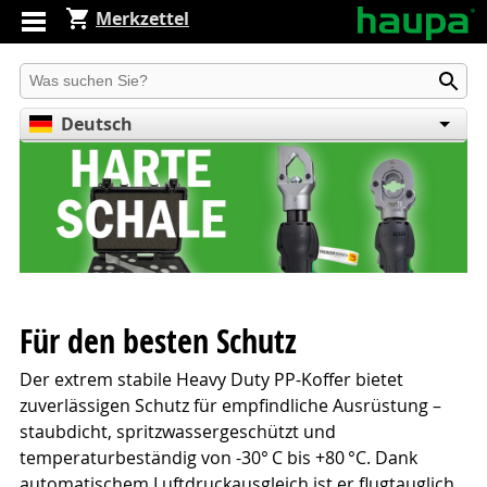
Merkzettel
Produkt suchen
Deutsch
English
Español
Für den besten Schutz
Der extrem stabile Heavy Duty PP-Koffer bietet
zuverlässigen Schutz für empfindliche Ausrüstung –
staubdicht, spritzwassergeschützt und
temperaturbeständig von -30° C bis +80 °C. Dank
automatischem Luftdruckausgleich ist er flugtauglich